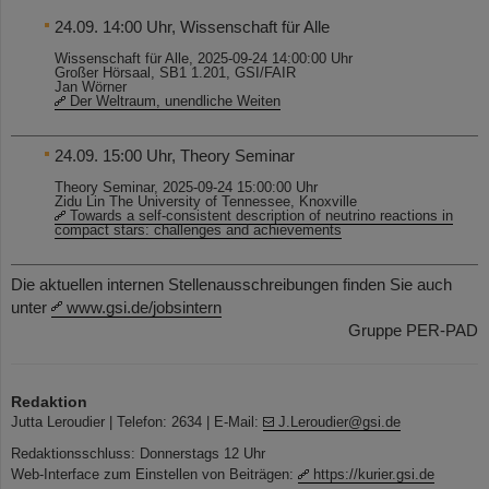
24.09. 14:00 Uhr, Wissenschaft für Alle
Wissenschaft für Alle, 2025-09-24 14:00:00 Uhr
Großer Hörsaal, SB1 1.201, GSI/FAIR
Jan Wörner
Der Weltraum, unendliche Weiten
24.09. 15:00 Uhr, Theory Seminar
Theory Seminar, 2025-09-24 15:00:00 Uhr
Zidu Lin The University of Tennessee, Knoxville
Towards a self-consistent description of neutrino reactions in
compact stars: challenges and achievements
Die aktuellen internen Stellenausschreibungen finden Sie auch
unter
www.gsi.de/jobsintern
Gruppe PER-PAD
Redaktion
Jutta Leroudier | Telefon: 2634 | E-Mail:
J.Leroudier@gsi.de
Redaktionsschluss: Donnerstags 12 Uhr
Web-Interface zum Einstellen von Beiträgen:
https://kurier.gsi.de