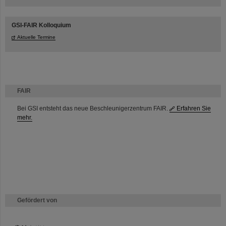
GSI-FAIR Kolloquium
Aktuelle Termine
FAIR
Bei GSI entsteht das neue Beschleunigerzentrum FAIR.
Erfahren Sie
mehr.
Gefördert von
HMWK