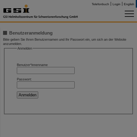
Telefonbuch
Login
English
Benutzeranmeldung
Bitte geben Sie Ihren Benutzernamen und Ihr Passwort ein, um sich an der Website
anzumelden.
Anmelden
Benutzer*innenname
Passwort: