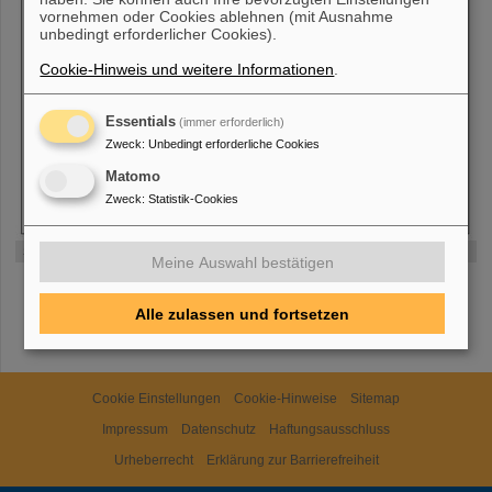
vornehmen oder Cookies ablehnen (mit Ausnahme
unbedingt erforderlicher Cookies).
Cookie-Hinweis und weitere Informationen
.
Essentials
(immer erforderlich)
Zweck
:
Unbedingt erforderliche Cookies
Matomo
Zweck
:
Statistik-Cookies
Super-FRS focusing system.
Meine Auswahl bestätigen
Alle zulassen und fortsetzen
Cookie Einstellungen
Cookie-Hinweise
Sitemap
Impressum
Datenschutz
Haftungsausschluss
Urheberrecht
Erklärung zur Barrierefreiheit