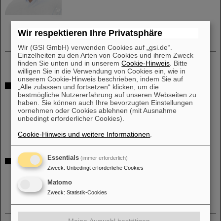
©
Wir respektieren Ihre Privatsphäre
Wir (GSI GmbH) verwenden Cookies auf „gsi.de“.
Einzelheiten zu den Arten von Cookies und ihrem Zweck
finden Sie unten und in unserem
Cookie-Hinweis
. Bitte
willigen Sie in die Verwendung von Cookies ein, wie in
unserem Cookie-Hinweis beschrieben, indem Sie auf
Themenkomplexe der SSI Projekte
„Alle zulassen und fortsetzen“ klicken, um die
bestmögliche Nutzererfahrung auf unseren Webseiten zu
SIS100 Sondereinbauten
haben. Sie können auch Ihre bevorzugten Einstellungen
SIS18 Sondereinbauten
vornehmen oder Cookies ablehnen (mit Ausnahme
unbedingt erforderlicher Cookies).
Umladungsverluste und dynamisches Vakuum
Cookie-Hinweis und weitere Informationen
.
Essentials
(immer erforderlich)
Weitere Projekte
Zweck
:
Unbedingt erforderliche Cookies
SIS100 Pilotanlage Laserkühlung
Matomo
Zweck
:
Statistik-Cookies
Meine Auswahl bestätigen