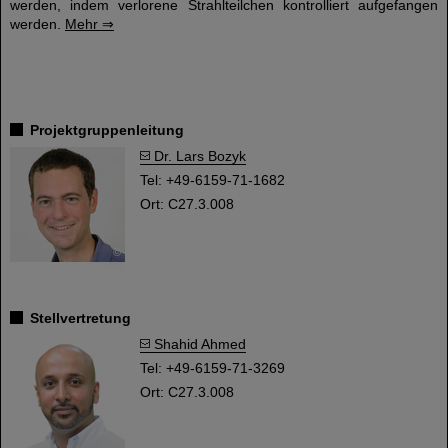
werden, indem verlorene Strahlteilchen kontrolliert aufgefangen
werden.
Mehr ⇒
Projektgruppenleitung
Dr. Lars Bozyk
Tel: +49-6159-71-1682
Ort: C27.3.008
©
Stellvertretung
Shahid Ahmed
Tel: +49-6159-71-3269
Ort: C27.3.008