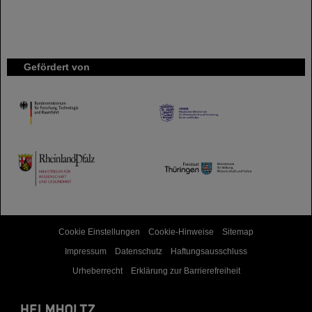
Gefördert von
HMWK
TMWWDG
Cookie Einstellungen
Cookie-Hinweise
Sitemap
Impressum
Datenschutz
Haftungsausschluss
Urheberrecht
Erklärung zur Barrierefreiheit