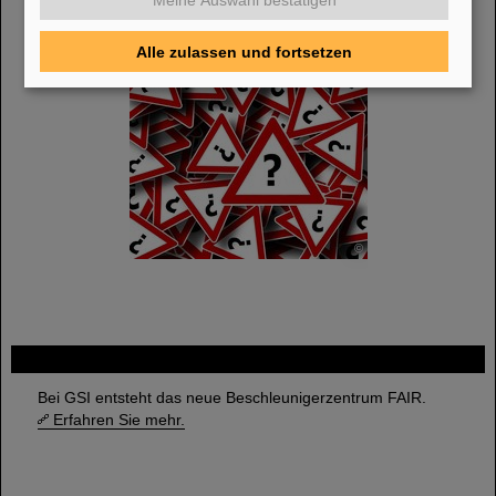
Alle zulassen und fortsetzen
- Diese Seite befindet sich im Aufbau -
©
FAIR
Bei GSI entsteht das neue Beschleunigerzentrum FAIR.
Erfahren Sie mehr.