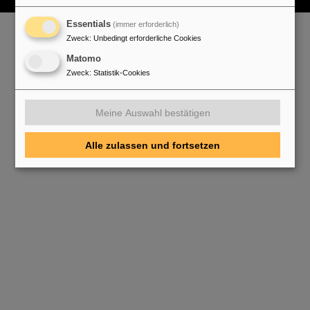
Essentials
(immer erforderlich)
Zweck
:
Unbedingt erforderliche Cookies
Matomo
Zweck
:
Statistik-Cookies
Meine Auswahl bestätigen
Alle zulassen und fortsetzen