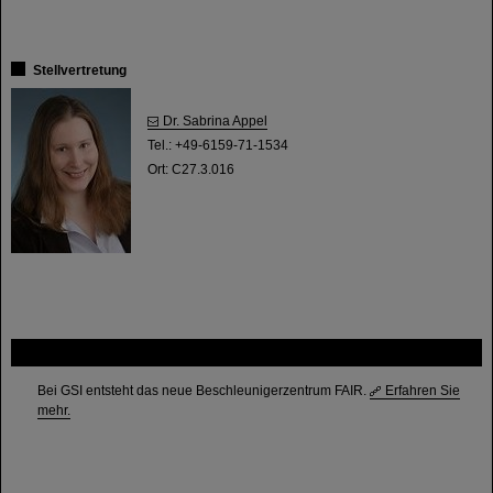
Stellvertretung
Dr. Sabrina Appel
Tel.: +49-6159-71-1534
Ort: C27.3.016
FAIR
Bei GSI entsteht das neue Beschleunigerzentrum FAIR.
Erfahren Sie
mehr.