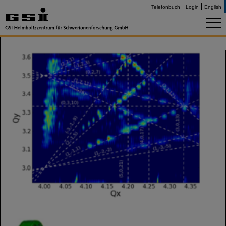
Telefonbuch
Login
English