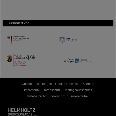
Gefördert von
HMWK
TMWWDG
Cookie Einstellungen
Cookie-Hinweise
Sitemap
Impressum
Datenschutz
Haftungsausschluss
Urheberrecht
Erklärung zur Barrierefreiheit