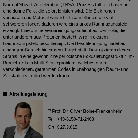
Normal Sheath Acceleration (TNSA) Prozess trifft ein Laser auf
eine dünne Folie, die sofort ionisiert wird. Die Elektronen
verlassen das Material wesentlich schneller als die viel
schwereren Ionen, dadurch wird ein starkes Raumladungsfeld
erzeugt. Eine dünne Verunreinigungsschicht auf der Folie, die
unter anderem aus Protonen besteht, wird in diesem
Raumladungsfeld beschleunigt. Die Beschleunigung findet auf
einem μm-Bereich hinter dem Target statt. Das injizieren dieses
Strahls in eine gewöhnliche periodische Fokusierungsstruktur (m-
Bereich) ist ein Multi-Skalenproblem, welches nur mit
verschiedenen, getrennten Codes in unabhängigen Raum- und
Zeitskalen simuliert werden kann.
Abteilungsleitung
Prof. Dr. Oliver Boine-Frankenheim
Tel.: +49-6159-71-2408
Ort: C27.3.015