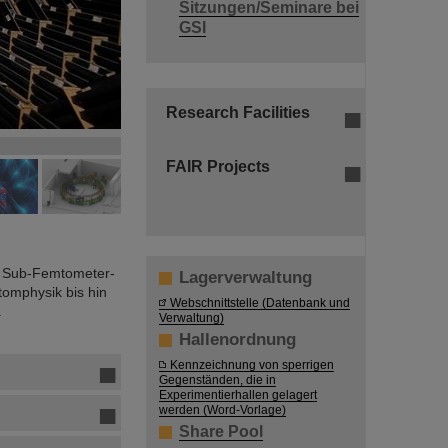
Sitzungen/Seminare bei
GSI
Research Facilities
©
FAIR Projects
n Sub-Femtometer-
Lagerverwaltung
omphysik bis hin
Webschnittstelle (Datenbank und
.
Verwaltung)
Hallenordnung
Kennzeichnung von sperrigen
Gegenständen, die in
Experimentierhallen gelagert
werden (Word-Vorlage)
Share Pool