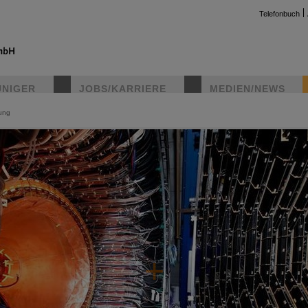
Telefonbuch
UNIGER
JOBS/KARRIERE
MEDIEN/NEWS
ung