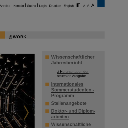
Anreise
Kontakt
Suche
Login
Drucken
English
@WORK
Wissenschaftlicher
Jahresbericht
Herunterladen der
neuesten Ausgabe
Internationales
Sommerstudenten -
Programm
Stellenangebote
Doktor- und Diplom-
arbeiten
Wissenschaftliche