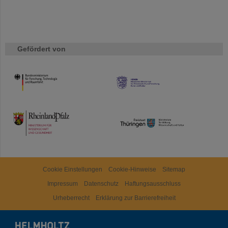
Gefördert von
HMWK
TMWWDG
Cookie Einstellungen
Cookie-Hinweise
Sitemap
Impressum
Datenschutz
Haftungsausschluss
Urheberrecht
Erklärung zur Barrierefreiheit