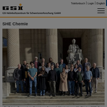
Telefonbuch
Login
English
SHE Chemie