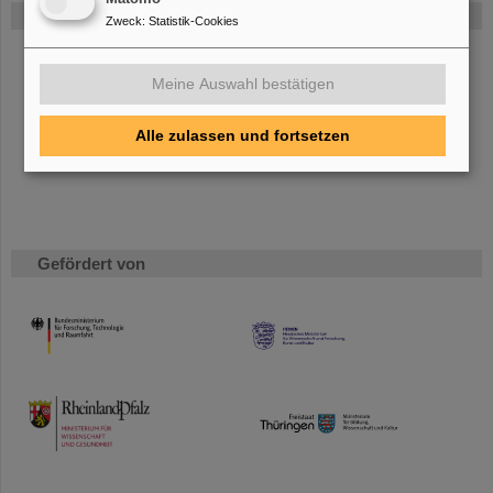
FAIR
Zweck
:
Statistik-Cookies
Bei GSI entsteht das neue Beschleunigerzentrum FAIR.
Erfahren Sie mehr.
Meine Auswahl bestätigen
Alle zulassen und fortsetzen
Gefördert von
HMWK
TMWWDG