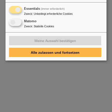
Essentials
(immer erforderlich)
Zweck
:
Unbedingt erforderliche Cookies
Matomo
Zweck
:
Statistik-Cookies
Meine Auswahl bestätigen
Alle zulassen und fortsetzen