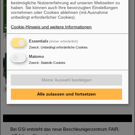
bestmögliche Nutzererfahrung auf unseren Webseiten zu
haben. Sie können auch Ihre bevorzugten Einstellungen
vornehmen oder Cookies ablehnen (mit Ausnahme
unbedingt erforderlicher Cookies).
Cookie-Hinweis und weitere Informationen
.
FEBEX3a - Top
Essentials
(immer erforderlich)
Zweck
:
Unbedingt erforderliche Cookies
Matomo
Zweck
:
Statistik-Cookies
Meine Auswahl bestätigen
FEBEX3a - Top with APFEL
Alle zulassen und fortsetzen
FAIR
Bei GSI entsteht das neue Beschleunigerzentrum FAIR.