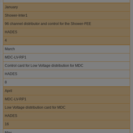
January
Shower-Inter1
96 channel distributor and control for the Shower-FEE
HADES
4
March
MDC-LV-RP1
Control card for Low Voltage distribution for MDC
HADES
8
April
MDC-LV-RP1
Low Voltage distribution card for MDC
HADES
16
May