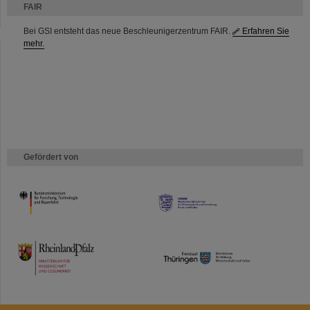
FAIR
Bei GSI entsteht das neue Beschleunigerzentrum FAIR.
Erfahren Sie
mehr.
Gefördert von
HMWK
TMWWDG