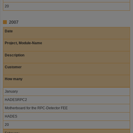
20
2007
Date
Project, Module-Name
Description
Customer
How many
January
HADESRPC2
Motherboard for the RPC-Detector FEE
HADES
20