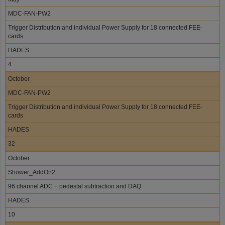
MDC-FAN-PW2
Trigger Distribution and individual Power Supply for 18 connected FEE-
cards
HADES
4
October
MDC-FAN-PW2
Trigger Distribution and individual Power Supply for 18 connected FEE-
cards
HADES
32
October
Shower_AddOn2
96 channel ADC + pedestal subtraction and DAQ
HADES
10