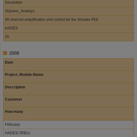
December
Shjower_Analog1
96 channel amplification and control for the Shower-FEE
HADES
20
2008
Date
Project, Module-Name
Description
Customer
How many
February
HADES-TRB2c