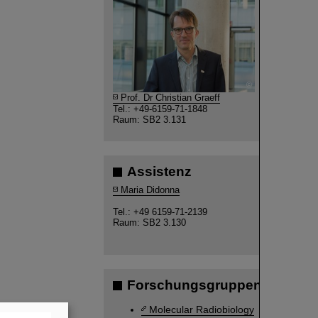
©
Prof. Dr Christian Graeff
Tel.: +49-6159-71-1848
Raum: SB2 3.131
Assistenz
Maria Didonna
Tel.: +49 6159-71-2139
Raum: SB2 3.130
Forschungsgruppen
Molecular Radiobiology