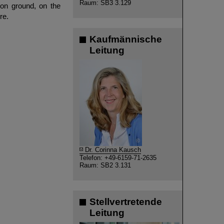
Raum: SB3 3.129
 on ground, on the
re.
Kaufmännische
Leitung
©
Dr. Corinna Kausch
Telefon: +49-6159-71-2635
Raum: SB2 3.131
Stellvertretende
Leitung