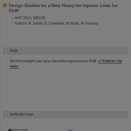
Design Studies for a New Heavy Ion Injector Linac for
FAIR
HIAT 2012, WEC05
Authors: B. Schlitt, G. Clemente, W. Barth, W. Vinzenz
FAIR
Bei GSI entsteht das neue Beschleunigerzentrum FAIR.
Erfahren Sie
mehr.
Gefördert von
HMWK