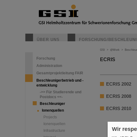
ÜBER UNS
FORSCHUNG/BESCHLEUN
GSI
>
@Work
>
Beschleun
Forschung
ECRIS
Administration
Gesamtprojektleitung FAIR
Beschleunigerbetrieb und -
ECRIS 2002
entwicklung
->> Für Studierende und
ECRIS 2008
Postdocs <<-
Beschleuniger
ECRIS 2010
Ionenquellen
Projects
Ionenquellen
Wir respe
Infrastructure