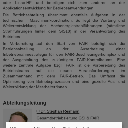
oder Linac-HF und beteiligen sich zum anderen an der
Applikationsentwicklung für Betriebsanwendungen.
Die Betriebsabteilung übernimmt ebenfalls Aufgaben in der
technischen Maschinenkoordination. So liegt die Wartung und
Weiterentwicklung der Hochenergiestrahlführungen (sämtliche
Strahlführungen hinter dem SIS18) in der Verantwortung des
Betriebes.
In Vorbereitung auf den Start von FAIR beteiligt sich die
Betriebsabteilung an der Ausarbeitung einer
Inbetriebnahmestrategie für den FAIR-Beschleunigerkomplex und
der Ausgestaltung des zukünftigen FAIR-Kontrollraums. Eine
weitere zentrale Aufgabe bzgl. FAIR ist die Vorbereitung des
Betriebsteams auf die neuen Herausforderungen im
Zusammenhang mit dem FAIR-Betrieb. Das Umfasst die
Optimierung von Betriebsprozessen und eine gezielte Aus- und
Weiterbildung der Mitarbeiter*innen.
Abteilungsleitung
Dr. Stephan Reimann
Gesamtbetriebsleitung GSI & FAIR
Tel: +49-6159-71-1591