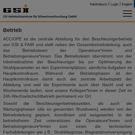
Telefonbuch
Login
English
Betrieb
ACC/OPE ist die zentrale Abteilung für den Beschleunigerbetrieb
von GSI & FAIR und stellt neben der Gesamtbetriebsleitung, auch
das Betriebsteam der Operateure*innen und
Betriebsingenieure*innen. Das Betriebsteam übernimmt, von der
Inbetriebnahme der Beschleuniger bis zur Optimierung der
Strahlparameter an den Experimentplätzen, sämtliche Aufgaben im
Hauptkontrollraum. Während der Betriebsphasen ist der
Hauptkontrollraum damit auch der zentrale Arbeitsplatz der
Abteilung und weil die Experimente auch über Nacht und am
Wochenende laufen, sind unsere Kollegen*innen in dieser Zeit im
24h-Wechselschichtbetrieb permanent vor Ort.
Sowohl die Beschleunigerbetriebszeiten, als auch die
Wartungsphasen (die so genannten Shutdowns) werden von der
Betriebsleitung geplant, koordiniert und ausgewertet. In der
betriebsfreien Zeit unterstützen die Operateure*innen und
Betriebsingenieure*innen zum einen die technischen
Fachabteilungen wie z.B.: Strahldiagnose, Magnetstromversorgung