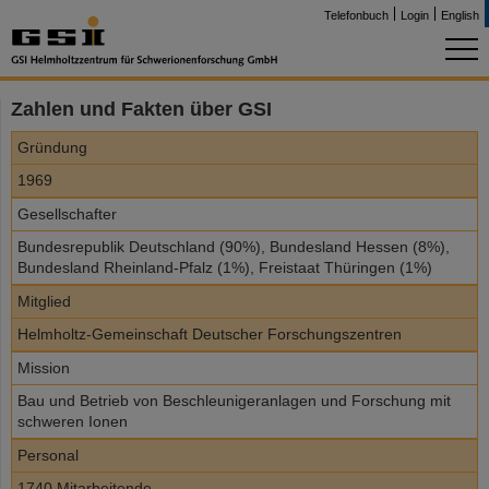
Telefonbuch
Login
English
Zahlen und Fakten über GSI
Gründung
1969
Gesellschafter
Bundesrepublik Deutschland (90%), Bundesland Hessen (8%),
Bundesland Rheinland-Pfalz (1%), Freistaat Thüringen (1%)
Mitglied
Helmholtz-Gemeinschaft Deutscher Forschungszentren
Mission
Bau und Betrieb von Beschleunigeranlagen und Forschung mit
schweren Ionen
Personal
1740 Mitarbeitende