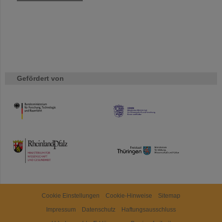
Gefördert von
HMWK
TMWWDG
Cookie Einstellungen
Cookie-Hinweise
Sitemap
Impressum
Datenschutz
Haftungsausschluss