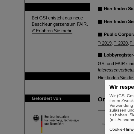
FAIR
Hier finden S
Bei GSI entsteht das neue
Hier finden Si
Beschleunigerzentrum FAIR.
Erfahren Sie mehr.
Public Corpor
2019
,
2020
,
Lobbyregister
GSI und FAIR sind
Interessenvertre
GSI ist Mitglied bei
Hier finden Sie di
Wir respe
Wir (GSI Gmb
Gefördert von
Organigram
ihrem Zweck
Verwendung v
zulassen und
zu haben. Si
(mit Ausnahm
Cookie-Hinwe