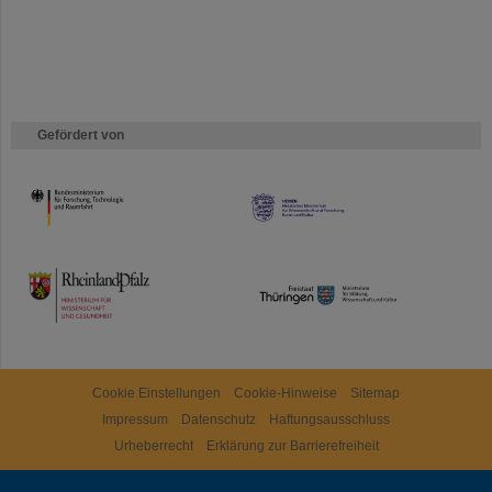
Gefördert von
HMWK
TMWWDG
Cookie Einstellungen
Cookie-Hinweise
Sitemap
Impressum
Datenschutz
Haftungsausschluss
Urheberrecht
Erklärung zur Barrierefreiheit