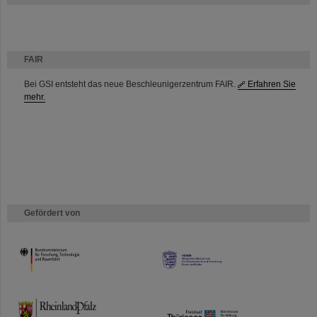
FAIR
Bei GSI entsteht das neue Beschleunigerzentrum FAIR.
Erfahren Sie
mehr.
Gefördert von
HMWK
TMWWDG