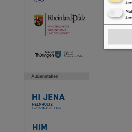
Zwe
Ma
Zwe
Außenstellen