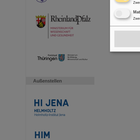
Zwe
Ma
Zwe
Außenstellen