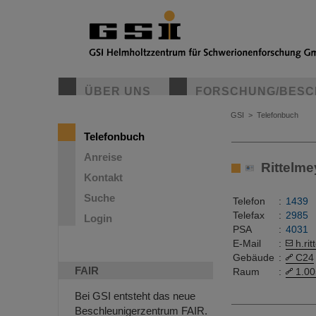
ÜBER UNS
FORSCHUNG/BESC
GSI
>
Telefonbuch
Telefonbuch
Anreise
Rittelme
Kontakt
Suche
Telefon
:
1439
Telefax
:
2985
Login
PSA
:
4031
E-Mail
:
h.ri
Gebäude
:
C24
FAIR
Raum
:
1.00
Bei GSI entsteht das neue
Beschleunigerzentrum FAIR.