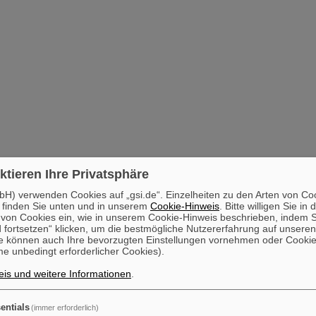
ktieren Ihre Privatsphäre
H) verwenden Cookies auf „gsi.de“. Einzelheiten zu den Arten von Co
 finden Sie unten und in unserem
Cookie-Hinweis
. Bitte willigen Sie in 
on Cookies ein, wie in unserem Cookie-Hinweis beschrieben, indem Si
 fortsetzen“ klicken, um die bestmögliche Nutzererfahrung auf unsere
e können auch Ihre bevorzugten Einstellungen vornehmen oder Cooki
e unbedingt erforderlicher Cookies).
is und weitere Informationen
.
entials
(immer erforderlich)