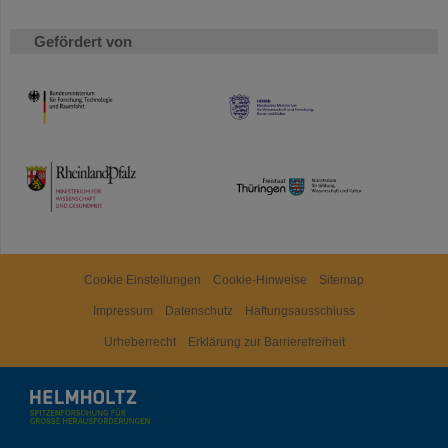
Gefördert von
HMWK
TMWWDG
Cookie Einstellungen
Cookie-Hinweise
Sitemap
Impressum
Datenschutz
Haftungsausschluss
Urheberrecht
Erklärung zur Barrierefreiheit