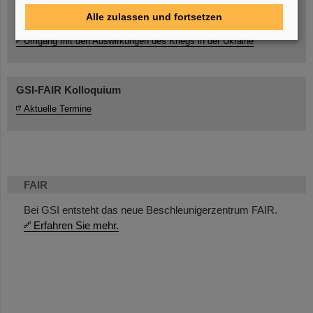
Alle zulassen und fortsetzen
Umgang mit den Auswirkungen des Kriegs in der Ukraine
GSI-FAIR Kolloquium
Aktuelle Termine
FAIR
Bei GSI entsteht das neue Beschleunigerzentrum FAIR.
Erfahren Sie mehr.