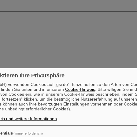
ktieren Ihre Privatsphäre
H) verwenden Cookies auf „gsi.de“. Einzelheiten zu den Arten von Co
 finden Sie unten und in unserem
Cookie-Hinweis
. Bitte willigen Sie in 
on Cookies ein, wie in unserem Cookie-Hinweis beschrieben, indem Si
 fortsetzen“ klicken, um die bestmögliche Nutzererfahrung auf unsere
e können auch Ihre bevorzugten Einstellungen vornehmen oder Cooki
e unbedingt erforderlicher Cookies).
is und weitere Informationen
.
entials
(immer erforderlich)