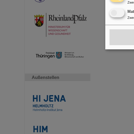
Zwe
Ma
Zwe
Außenstellen