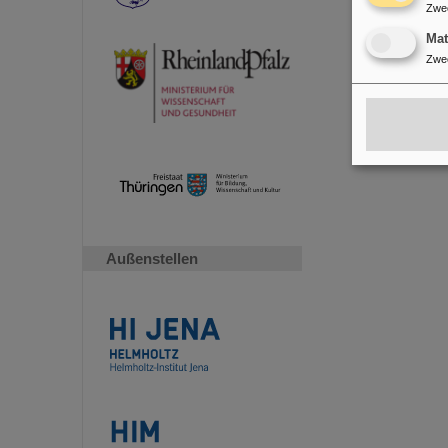
Zwe
Ma
Zwe
Außenstellen