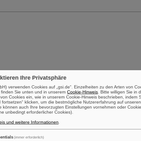
ktieren Ihre Privatsphäre
H) verwenden Cookies auf „gsi.de“. Einzelheiten zu den Arten von Co
 finden Sie unten und in unserem
Cookie-Hinweis
. Bitte willigen Sie in 
on Cookies ein, wie in unserem Cookie-Hinweis beschrieben, indem Si
 fortsetzen“ klicken, um die bestmögliche Nutzererfahrung auf unsere
e können auch Ihre bevorzugten Einstellungen vornehmen oder Cooki
e unbedingt erforderlicher Cookies).
is und weitere Informationen
.
entials
(immer erforderlich)