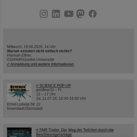
instagram
linkedin
youtube
helmholtz.social
facebook
Mittwoch, 19.08.2026, 14 Uhr
Warum existiert nicht einfach nichts?
Hannah Elfner,
GSI/FAIR/Goethe-Universität
Anmeldung und weitere Informationen
SCIENCE POP-UP
geöffnet Di – Fr,
12 – 17 Uhr
Sa, 11.07.26, 10:30-16:00 Uhr
Ernst-Ludwig-Str. 22
Innenstadt Darmstadt
FAIR-Trailer: Der Weg der Teilchen durch die
Beschleunigeranlage