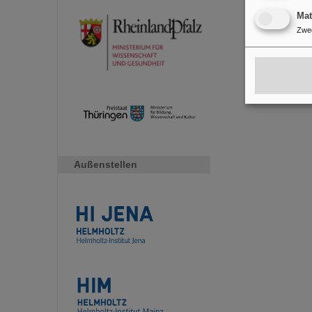
Ma
Zwe
Außenstellen