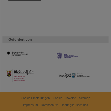
Gefördert von
HMWK
TMWWDG
Cookie Einstellungen
Cookie-Hinweise
Sitemap
Impressum
Datenschutz
Haftungsausschluss