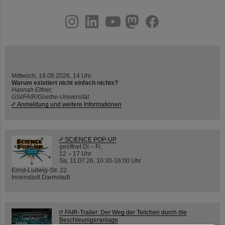
instagram
linkedin
youtube
helmholtz.social
facebook
Mittwoch, 19.08.2026, 14 Uhr
Warum existiert nicht einfach nichts?
Hannah Elfner,
GSI/FAIR/Goethe-Universität
Anmeldung und weitere Informationen
SCIENCE POP-UP
geöffnet Di – Fr,
12 – 17 Uhr
Sa, 11.07.26, 10:30-16:00 Uhr
Ernst-Ludwig-Str. 22
Innenstadt Darmstadt
FAIR-Trailer: Der Weg der Teilchen durch die
Beschleunigeranlage