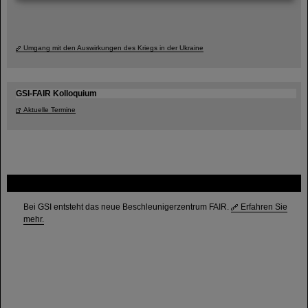
Umgang mit den Auswirkungen des Kriegs in der Ukraine
GSI-FAIR Kolloquium
Aktuelle Termine
FAIR
Bei GSI entsteht das neue Beschleunigerzentrum FAIR.
Erfahren Sie
mehr.