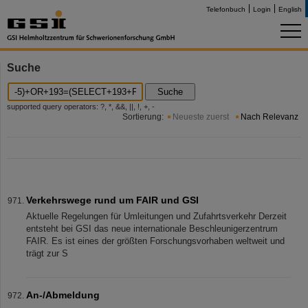
Telefonbuch
Login
English
Suche
Suche
supported query operators: ?, *, &&, ||, !, +, -
Sortierung:
Neueste zuerst
Nach Relevanz
Verkehrswege rund um FAIR und GSI
Aktuelle Regelungen für Umleitungen und Zufahrtsverkehr Derzeit
entsteht bei GSI das neue internationale Beschleunigerzentrum
FAIR. Es ist eines der größten Forschungsvorhaben weltweit und
trägt zur S
An-/Abmeldung