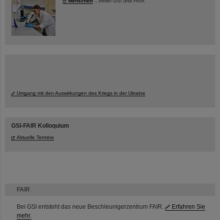
Menschen
...hinter GSI und FAIR.
Umgang mit den Auswirkungen des Kriegs in der Ukraine
GSI-FAIR Kolloquium
Aktuelle Termine
FAIR
Bei GSI entsteht das neue Beschleunigerzentrum FAIR.
Erfahren Sie
mehr.