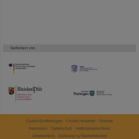
Gefördert von
HMWK
TMWWDG
Cookie Einstellungen
Cookie-Hinweise
Sitemap
Impressum
Datenschutz
Haftungsausschluss
Urheberrecht
Erklärung zur Barrierefreiheit