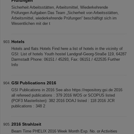
Prüfungen
Sicherheit Arbeitsstätten, Arbeitsmittel, Wiederkehrende
Prüfungen Aufgaben Das Team „Sicherheit von Arbeitsstätten,
Arbeitsmittel, wiederkehrende Prüfungen“ beschäftigt sich im
Wesentlichen mit der t
Hotels
Hotels and flats Hotels Find here a list of hotels in the vicinity of
GSI: List of hotels Youth hostel Landgraf-Georg-Straße 119, 64287
Darmstadt Phone: 06151 / 45293, Fax: 06151 / 422535 Further
Info
GSI Publications 2016
GSI Publications in 2016 See also https://repository.gsi.de 2016
all refereed publications : 379 2016 WOS or SCOPUS listed
(POF3 Masterlisten): 382 2016 DOAJ listed : 118 2016 JCR
publications : 348 2
2016 Strahlzeit
Beam Time PHELIX 2016 Week Month Exp. No. or Activities