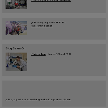
Rundflug über die FAIR-Baustelle
Besichtigung von GSI/FAIR –
jetzt Termin buchen!
Blog Beam On
Menschen
...hinter GSI und FAIR.
Umgang mit den Auswirkungen des Kriegs in der Ukraine