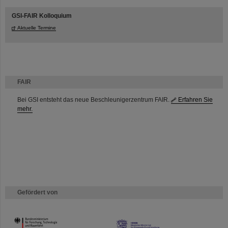
GSI-FAIR Kolloquium
Aktuelle Termine
FAIR
Bei GSI entsteht das neue Beschleunigerzentrum FAIR.
Erfahren Sie
mehr.
Gefördert von
HMWK