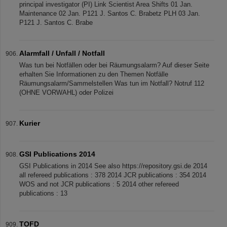
principal investigator (PI) Link Scientist Area Shifts 01 Jan.
Maintenance 02 Jan. P121 J. Santos C. Brabetz PLH 03 Jan.
P121 J. Santos C. Brabe
Alarmfall / Unfall / Notfall
Was tun bei Notfällen oder bei Räumungsalarm? Auf dieser Seite
erhalten Sie Informationen zu den Themen Notfälle
Räumungsalarm/Sammelstellen Was tun im Notfall? Notruf 112
(OHNE VORWAHL) oder Polizei
Kurier
GSI Publications 2014
GSI Publications in 2014 See also https://repository.gsi.de 2014
all refereed publications : 378 2014 JCR publications : 354 2014
WOS and not JCR publications : 5 2014 other refereed
publications : 13
TOFD