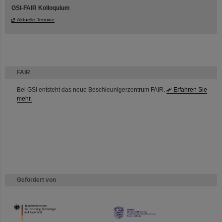
GSI-FAIR Kolloquium
Aktuelle Termine
FAIR
Bei GSI entsteht das neue Beschleunigerzentrum FAIR.
Erfahren Sie
mehr.
Gefördert von
HMWK