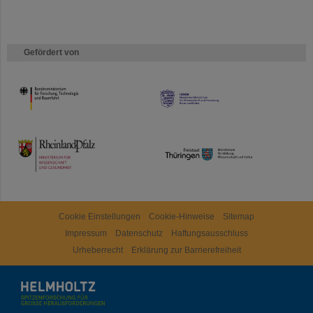
Gefördert von
HMWK
TMWWDG
Cookie Einstellungen
Cookie-Hinweise
Sitemap
Impressum
Datenschutz
Haftungsausschluss
Urheberrecht
Erklärung zur Barrierefreiheit