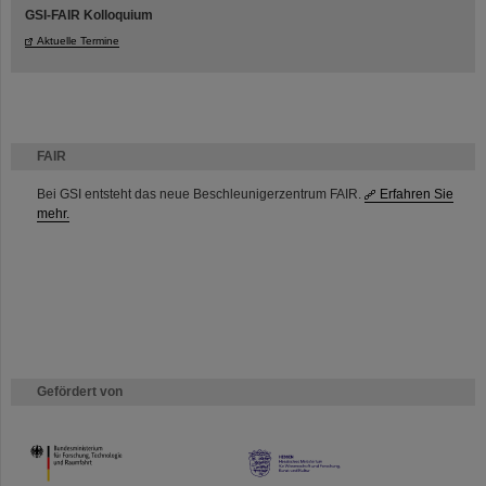
GSI-FAIR Kolloquium
Aktuelle Termine
FAIR
Bei GSI entsteht das neue Beschleunigerzentrum FAIR.
Erfahren Sie
mehr.
Gefördert von
HMWK