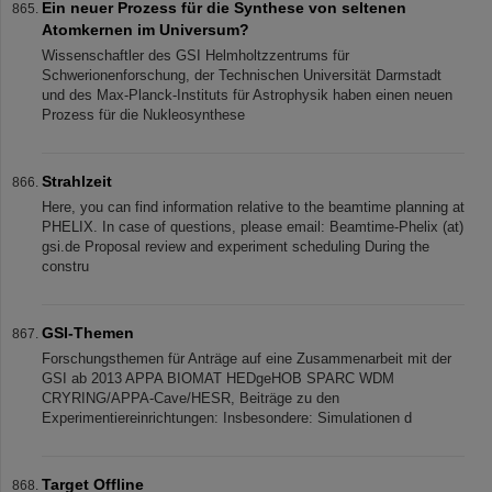
Ein neuer Prozess für die Synthese von seltenen
Atomkernen im Universum?
Wissenschaftler des GSI Helmholtzzentrums für
Schwerionenforschung, der Technischen Universität Darmstadt
und des Max-Planck-Instituts für Astrophysik haben einen neuen
Prozess für die Nukleosynthese
Strahlzeit
Here, you can find information relative to the beamtime planning at
PHELIX. In case of questions, please email: Beamtime-Phelix (at)
gsi.de Proposal review and experiment scheduling During the
constru
GSI-Themen
Forschungsthemen für Anträge auf eine Zusammenarbeit mit der
GSI ab 2013 APPA BIOMAT HEDgeHOB SPARC WDM
CRYRING/APPA-Cave/HESR, Beiträge zu den
Experimentiereinrichtungen: Insbesondere: Simulationen d
Target Offline