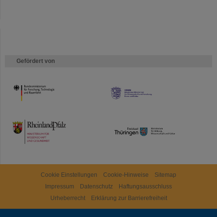
Gefördert von
HMWK
TMWWDG
Cookie Einstellungen
Cookie-Hinweise
Sitemap
Impressum
Datenschutz
Haftungsausschluss
Urheberrecht
Erklärung zur Barrierefreiheit