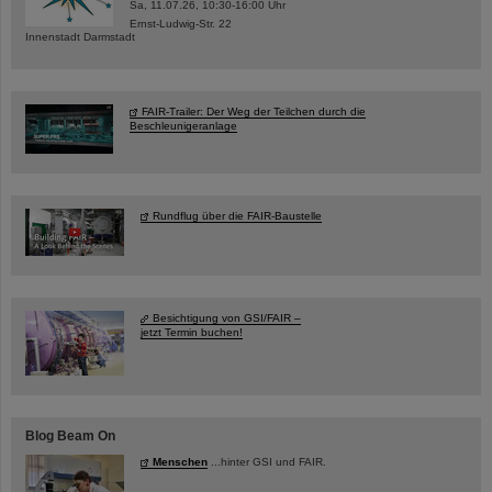
Sa, 11.07.26, 10:30-16:00 Uhr
Ernst-Ludwig-Str. 22
Innenstadt Darmstadt
FAIR-Trailer: Der Weg der Teilchen durch die
Beschleunigeranlage
Rundflug über die FAIR-Baustelle
Besichtigung von GSI/FAIR –
jetzt Termin buchen!
Blog Beam On
Menschen
...hinter GSI und FAIR.