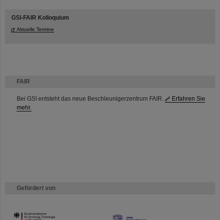
GSI-FAIR Kolloquium
Aktuelle Termine
FAIR
Bei GSI entsteht das neue Beschleunigerzentrum FAIR.
Erfahren Sie
mehr.
Gefördert von
HMWK