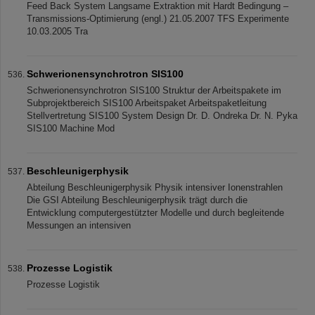
Feed Back System Langsame Extraktion mit Hardt Bedingung –
Transmissions-Optimierung (engl.) 21.05.2007 TFS Experimente
10.03.2005 Tra
Schwerionensynchrotron SIS100
Schwerionensynchrotron SIS100 Struktur der Arbeitspakete im
Subprojektbereich SIS100 Arbeitspaket Arbeitspaketleitung
Stellvertretung SIS100 System Design Dr. D. Ondreka Dr. N. Pyka
SIS100 Machine Mod
Beschleunigerphysik
Abteilung Beschleunigerphysik Physik intensiver Ionenstrahlen
Die GSI Abteilung Beschleunigerphysik trägt durch die
Entwicklung computergestützter Modelle und durch begleitende
Messungen an intensiven
Prozesse Logistik
Prozesse Logistik