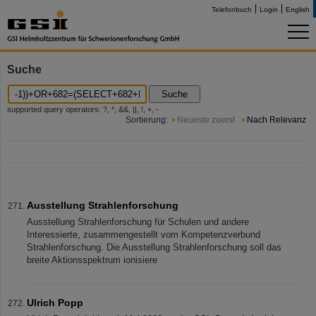
Telefonbuch
Login
English
Suche
Suche
supported query operators: ?, *, &&, ||, !, +, -
Sortierung:
Neueste zuerst
Nach Relevanz
Ausstellung Strahlenforschung
Ausstellung Strahlenforschung für Schulen und andere
Interessierte, zusammengestellt vom Kompetenzverbund
Strahlenforschung. Die Ausstellung Strahlenforschung soll das
breite Aktionsspektrum ionisiere
Ulrich Popp