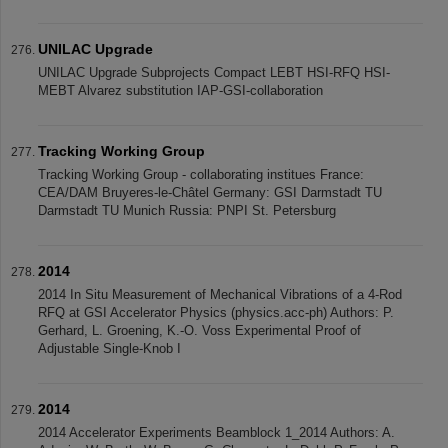
UNILAC Upgrade
UNILAC Upgrade Subprojects Compact LEBT HSI-RFQ HSI-
MEBT Alvarez substitution IAP-GSI-collaboration
Tracking Working Group
Tracking Working Group - collaborating institues France:
CEA/DAM Bruyeres-le-Châtel Germany: GSI Darmstadt TU
Darmstadt TU Munich Russia: PNPI St. Petersburg
2014
2014 In Situ Measurement of Mechanical Vibrations of a 4-Rod
RFQ at GSI Accelerator Physics (physics.acc-ph) Authors: P.
Gerhard, L. Groening, K.-O. Voss Experimental Proof of
Adjustable Single-Knob I
2014
2014 Accelerator Experiments Beamblock 1_2014 Authors: A.