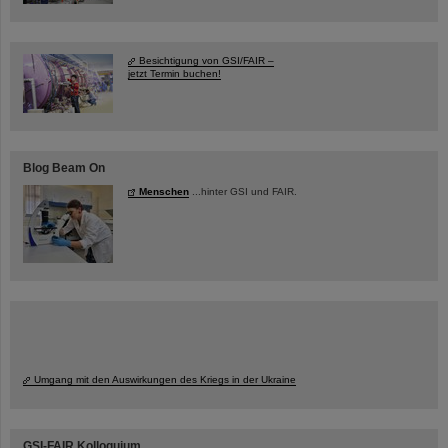
Besichtigung von GSI/FAIR –
jetzt Termin buchen!
Blog Beam On
Menschen
...hinter GSI und FAIR.
Umgang mit den Auswirkungen des Kriegs in der Ukraine
GSI-FAIR Kolloquium