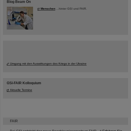
Blog Beam On
Menschen
...hinter GSI und FAIR.
Umgang mit den Auswirkungen des Kriegs in der Ukraine
GSI-FAIR Kolloquium
Aktuelle Termine
FAIR