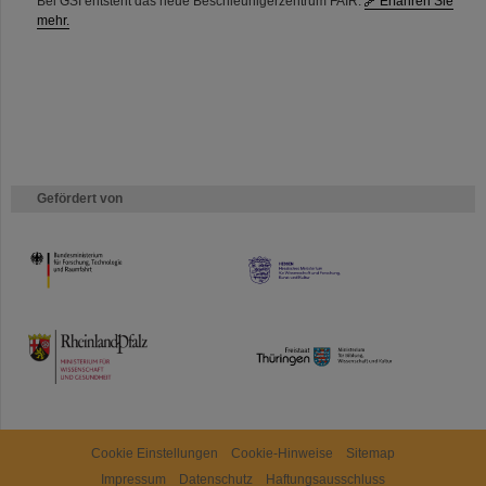
Bei GSI entsteht das neue Beschleunigerzentrum FAIR.
Erfahren Sie
mehr.
Gefördert von
HMWK
TMWWDG
Cookie Einstellungen
Cookie-Hinweise
Sitemap
Impressum
Datenschutz
Haftungsausschluss