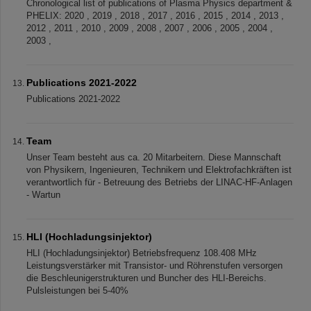
Chronological list of publications of Plasma Physics department &
PHELIX: 2020 , 2019 , 2018 , 2017 , 2016 , 2015 , 2014 , 2013 ,
2012 , 2011 , 2010 , 2009 , 2008 , 2007 , 2006 , 2005 , 2004 ,
2003 ,
Publications 2021-2022
Publications 2021-2022
Team
Unser Team besteht aus ca. 20 Mitarbeitern. Diese Mannschaft
von Physikern, Ingenieuren, Technikern und Elektrofachkräften ist
verantwortlich für - Betreuung des Betriebs der LINAC-HF-Anlagen
- Wartun
HLI (Hochladungsinjektor)
HLI (Hochladungsinjektor) Betriebsfrequenz 108.408 MHz
Leistungsverstärker mit Transistor- und Röhrenstufen versorgen
die Beschleunigerstrukturen und Buncher des HLI-Bereichs.
Pulsleistungen bei 5-40%