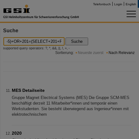
Telefonbuch
Login
English
Suche
Suche
supported query operators: ?, *, &&, ||, !, +, -
Sortierung:
Neueste zuerst
Nach Relevanz
MES Detailseite
Gruppe Magnet Electrical Systems (MES) Die Gruppe SCM-MES
beschäftigt derzeit 11 Mitarbeiter*innen und temporär einen
Werkstudenten. Sie besteht überwiegend aus Ingenieur*innen mit
elektrotechnischem
2020