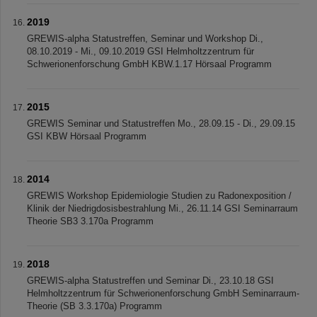
2019
GREWIS-alpha Statustreffen, Seminar und Workshop Di.,
08.10.2019 - Mi., 09.10.2019 GSI Helmholtzzentrum für
Schwerionenforschung GmbH KBW.1.17 Hörsaal Programm
2015
GREWIS Seminar und Statustreffen Mo., 28.09.15 - Di., 29.09.15
GSI KBW Hörsaal Programm
2014
GREWIS Workshop Epidemiologie Studien zu Radonexposition /
Klinik der Niedrigdosisbestrahlung Mi., 26.11.14 GSI Seminarraum
Theorie SB3 3.170a Programm
2018
GREWIS-alpha Statustreffen und Seminar Di., 23.10.18 GSI
Helmholtzzentrum für Schwerionenforschung GmbH Seminarraum-
Theorie (SB 3.3.170a) Programm