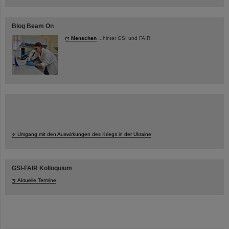
Blog Beam On
Menschen
...hinter GSI und FAIR.
Umgang mit den Auswirkungen des Kriegs in der Ukraine
GSI-FAIR Kolloquium
Aktuelle Termine