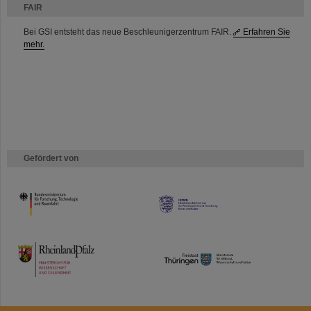
FAIR
Bei GSI entsteht das neue Beschleunigerzentrum FAIR.
Erfahren Sie
mehr.
Gefördert von
HMWK
TMWWDG