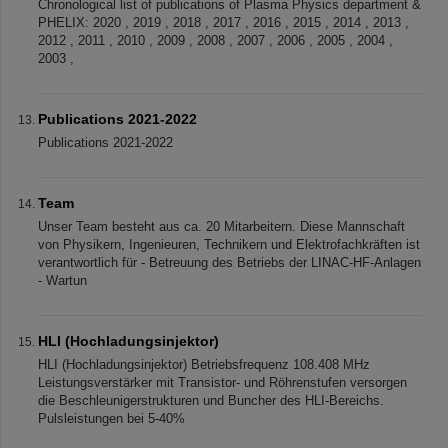
Chronological list of publications of Plasma Physics department &
PHELIX: 2020 , 2019 , 2018 , 2017 , 2016 , 2015 , 2014 , 2013 ,
2012 , 2011 , 2010 , 2009 , 2008 , 2007 , 2006 , 2005 , 2004 ,
2003 ,
Publications 2021-2022
Publications 2021-2022
Team
Unser Team besteht aus ca. 20 Mitarbeitern. Diese Mannschaft
von Physikern, Ingenieuren, Technikern und Elektrofachkräften ist
verantwortlich für - Betreuung des Betriebs der LINAC-HF-Anlagen
- Wartun
HLI (Hochladungsinjektor)
HLI (Hochladungsinjektor) Betriebsfrequenz 108.408 MHz
Leistungsverstärker mit Transistor- und Röhrenstufen versorgen
die Beschleunigerstrukturen und Buncher des HLI-Bereichs.
Pulsleistungen bei 5-40%