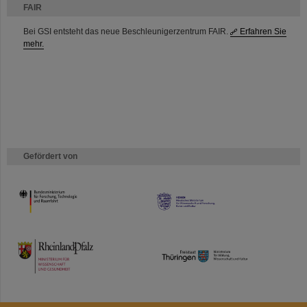
FAIR
Bei GSI entsteht das neue Beschleunigerzentrum FAIR.
Erfahren Sie
mehr.
Gefördert von
HMWK
TMWWDG