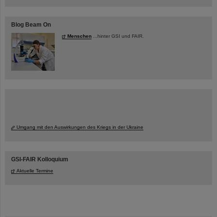
Blog Beam On
Menschen
...hinter GSI und FAIR.
Umgang mit den Auswirkungen des Kriegs in der Ukraine
GSI-FAIR Kolloquium
Aktuelle Termine