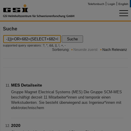
Telefonbuch
Login
English
Suche
Suche
supported query operators: ?, *, &&, ||, !, +, -
Sortierung:
Neueste zuerst
Nach Relevanz
MES Detailseite
Gruppe Magnet Electrical Systems (MES) Die Gruppe SCM-MES
beschäftigt derzeit 11 Mitarbeiter*innen und temporär einen
Werkstudenten. Sie besteht überwiegend aus Ingenieur*innen mit
elektrotechnischem
2020