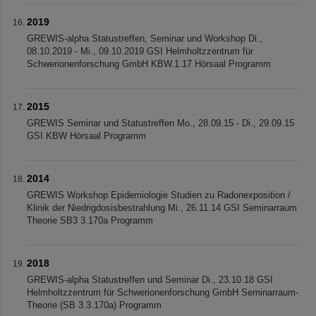
2019
GREWIS-alpha Statustreffen, Seminar und Workshop Di.,
08.10.2019 - Mi., 09.10.2019 GSI Helmholtzzentrum für
Schwerionenforschung GmbH KBW.1.17 Hörsaal Programm
2015
GREWIS Seminar und Statustreffen Mo., 28.09.15 - Di., 29.09.15
GSI KBW Hörsaal Programm
2014
GREWIS Workshop Epidemiologie Studien zu Radonexposition /
Klinik der Niedrigdosisbestrahlung Mi., 26.11.14 GSI Seminarraum
Theorie SB3 3.170a Programm
2018
GREWIS-alpha Statustreffen und Seminar Di., 23.10.18 GSI
Helmholtzzentrum für Schwerionenforschung GmbH Seminarraum-
Theorie (SB 3.3.170a) Programm