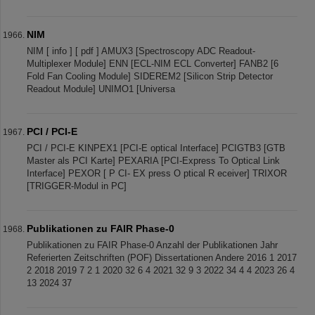
NIM
NIM [ info ] [ pdf ] AMUX3 [Spectroscopy ADC Readout-
Multiplexer Module] ENN [ECL-NIM ECL Converter] FANB2 [6
Fold Fan Cooling Module] SIDEREM2 [Silicon Strip Detector
Readout Module] UNIMO1 [Universa
PCI / PCI-E
PCI / PCI-E KINPEX1 [PCI-E optical Interface] PCIGTB3 [GTB
Master als PCI Karte] PEXARIA [PCI-Express To Optical Link
Interface] PEXOR [ P CI- EX press O ptical R eceiver] TRIXOR
[TRIGGER-Modul in PC]
Publikationen zu FAIR Phase-0
Publikationen zu FAIR Phase-0 Anzahl der Publikationen Jahr
Referierten Zeitschriften (POF) Dissertationen Andere 2016 1 2017
2 2018 2019 7 2 1 2020 32 6 4 2021 32 9 3 2022 34 4 4 2023 26 4
13 2024 37