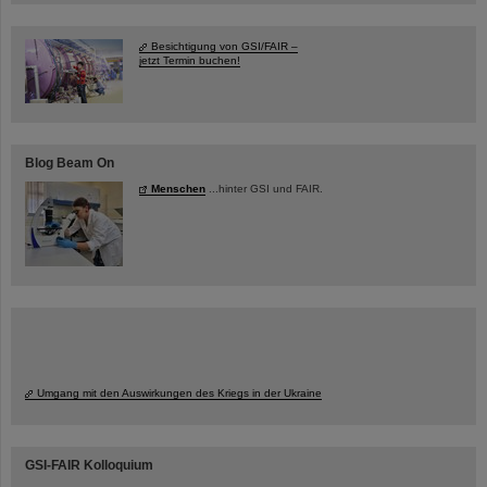
Besichtigung von GSI/FAIR –
jetzt Termin buchen!
Blog Beam On
Menschen
...hinter GSI und FAIR.
Umgang mit den Auswirkungen des Kriegs in der Ukraine
GSI-FAIR Kolloquium