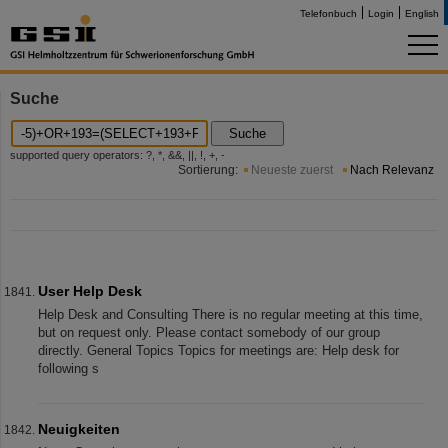
Telefonbuch
Login
English
Suche
Suche
supported query operators: ?, *, &&, ||, !, +, -
Sortierung:
Neueste zuerst
Nach Relevanz
User Help Desk
Help Desk and Consulting There is no regular meeting at this time,
but on request only. Please contact somebody of our group
directly. General Topics Topics for meetings are: Help desk for
following s
Neuigkeiten