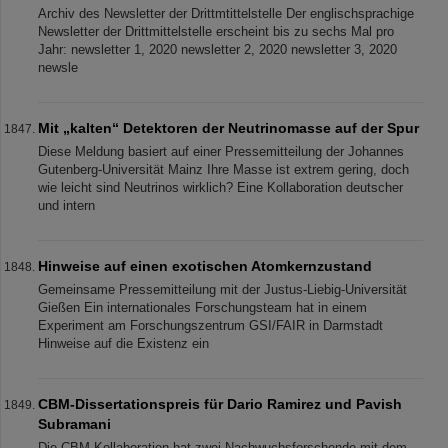
Archiv des Newsletter der Drittmtittelstelle Der englischsprachige
Newsletter der Drittmittelstelle erscheint bis zu sechs Mal pro
Jahr: newsletter 1, 2020 newsletter 2, 2020 newsletter 3, 2020
newsle
Mit „kalten“ Detektoren der Neutrinomasse auf der Spur
Diese Meldung basiert auf einer Pressemitteilung der Johannes
Gutenberg-Universität Mainz Ihre Masse ist extrem gering, doch
wie leicht sind Neutrinos wirklich? Eine Kollaboration deutscher
und intern
Hinweise auf einen exotischen Atomkernzustand
Gemeinsame Pressemitteilung mit der Justus-Liebig-Universität
Gießen Ein internationales Forschungsteam hat in einem
Experiment am Forschungszentrum GSI/FAIR in Darmstadt
Hinweise auf die Existenz ein
CBM-Dissertationspreis für Dario Ramirez und Pavish
Subramani
Die CBM-Kollaboration hat zwei Nachwuchsforschende mit dem