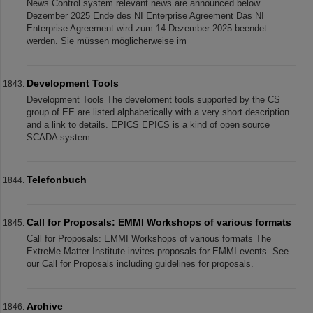
News Control system relevant news are announced below.
Dezember 2025 Ende des NI Enterprise Agreement Das NI
Enterprise Agreement wird zum 14 Dezember 2025 beendet
werden. Sie müssen möglicherweise im
Development Tools
Development Tools The develoment tools supported by the CS
group of EE are listed alphabetically with a very short description
and a link to details. EPICS EPICS is a kind of open source
SCADA system
Telefonbuch
Call for Proposals: EMMI Workshops of various formats
Call for Proposals: EMMI Workshops of various formats The
ExtreMe Matter Institute invites proposals for EMMI events. See
our Call for Proposals including guidelines for proposals.
Archive