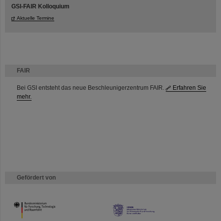
GSI-FAIR Kolloquium
Aktuelle Termine
FAIR
Bei GSI entsteht das neue Beschleunigerzentrum FAIR.
Erfahren Sie
mehr.
Gefördert von
HMWK