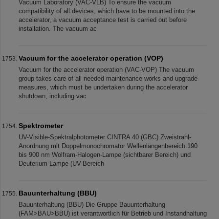
Vacuum Laboratory (VAC-VLB) To ensure the vacuum
compatibility of all devices, which have to be mounted into the
accelerator, a vacuum acceptance test is carried out before
installation. The vacuum ac
Vacuum for the accelerator operation (VOP)
Vacuum for the accelerator operation (VAC-VOP) The vacuum
group takes care of all needed maintenance works and upgrade
measures, which must be undertaken during the accelerator
shutdown, including vac
Spektrometer
UV-Visible-Spektralphotometer CINTRA 40 (GBC) Zweistrahl-
Anordnung mit Doppelmonochromator Wellenlängenbereich:190
bis 900 nm Wolfram-Halogen-Lampe (sichtbarer Bereich) und
Deuterium-Lampe (UV-Bereich
Bauunterhaltung (BBU)
Bauunterhaltung (BBU) Die Gruppe Bauunterhaltung
(FAM>BAU>BBU) ist verantwortlich für Betrieb und Instandhaltung