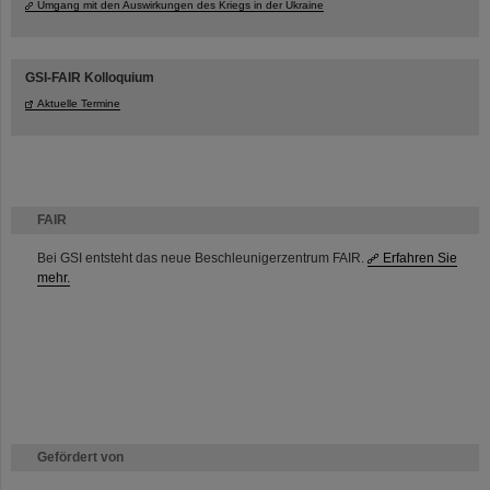
Umgang mit den Auswirkungen des Kriegs in der Ukraine
GSI-FAIR Kolloquium
Aktuelle Termine
FAIR
Bei GSI entsteht das neue Beschleunigerzentrum FAIR.
Erfahren Sie
mehr.
Gefördert von