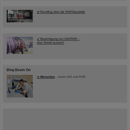
Rundflug über die FAIR-Baustelle
Besichtigung von GSI/FAIR –
jetzt Termin buchen!
Blog Beam On
Menschen
...hinter GSI und FAIR.