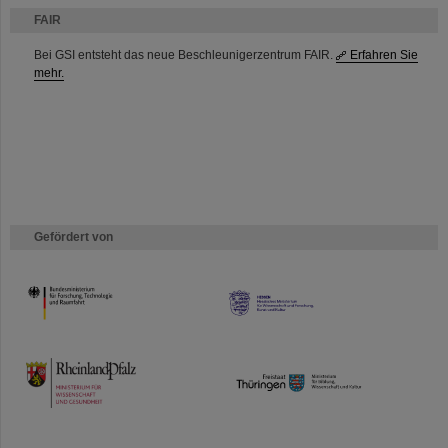
FAIR
Bei GSI entsteht das neue Beschleunigerzentrum FAIR.
Erfahren Sie
mehr.
Gefördert von
HMWK
TMWWDG