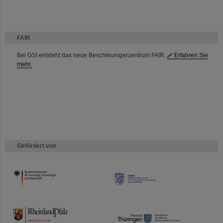
FAIR
Bei GSI entsteht das neue Beschleunigerzentrum FAIR.
Erfahren Sie
mehr.
Gefördert von
HMWK
TMWWDG