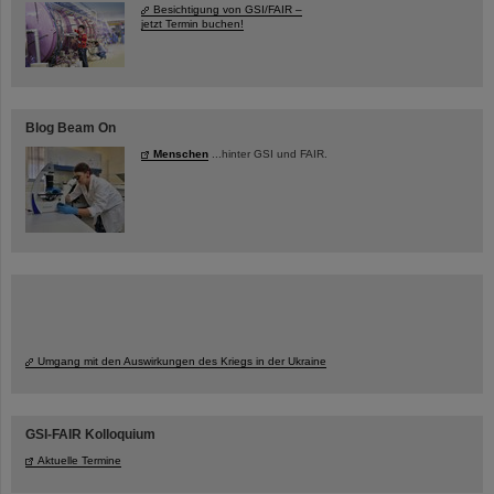
Besichtigung von GSI/FAIR –
jetzt Termin buchen!
Blog Beam On
Menschen
...hinter GSI und FAIR.
Umgang mit den Auswirkungen des Kriegs in der Ukraine
GSI-FAIR Kolloquium
Aktuelle Termine