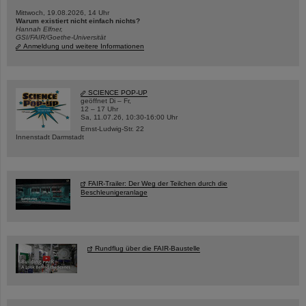
Mittwoch, 19.08.2026, 14 Uhr
Warum existiert nicht einfach nichts?
Hannah Elfner,
GSI/FAIR/Goethe-Universität
Anmeldung und weitere Informationen
SCIENCE POP-UP
geöffnet Di – Fr,
12 – 17 Uhr
Sa, 11.07.26, 10:30-16:00 Uhr
Ernst-Ludwig-Str. 22
Innenstadt Darmstadt
FAIR-Trailer: Der Weg der Teilchen durch die
Beschleunigeranlage
Rundflug über die FAIR-Baustelle