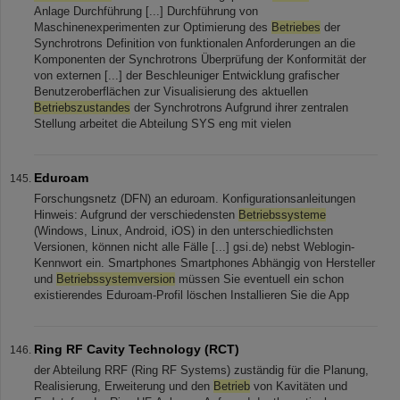
Anlage Durchführung [...] Durchführung von
Maschinenexperimenten zur Optimierung des
Betriebes
der
Synchrotrons Definition von funktionalen Anforderungen an die
Komponenten der Synchrotrons Überprüfung der Konformität der
von externen [...] der Beschleuniger Entwicklung grafischer
Benutzeroberflächen zur Visualisierung des aktuellen
Betriebszustandes
der Synchrotrons Aufgrund ihrer zentralen
Stellung arbeitet die Abteilung SYS eng mit vielen
Eduroam
Forschungsnetz (DFN) an eduroam. Konfigurationsanleitungen
Hinweis: Aufgrund der verschiedensten
Betriebssysteme
(Windows, Linux, Android, iOS) in den unterschiedlichsten
Versionen, können nicht alle Fälle [...] gsi.de) nebst Weblogin-
Kennwort ein. Smartphones Smartphones Abhängig von Hersteller
und
Betriebssystemversion
müssen Sie eventuell ein schon
existierendes Eduroam-Profil löschen Installieren Sie die App
Ring RF Cavity Technology (RCT)
der Abteilung RRF (Ring RF Systems) zuständig für die Planung,
Realisierung, Erweiterung und den
Betrieb
von Kavitäten und