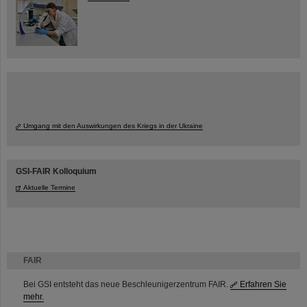
Umgang mit den Auswirkungen des Kriegs in der Ukraine
GSI-FAIR Kolloquium
Aktuelle Termine
FAIR
Bei GSI entsteht das neue Beschleunigerzentrum FAIR.
Erfahren Sie
mehr.