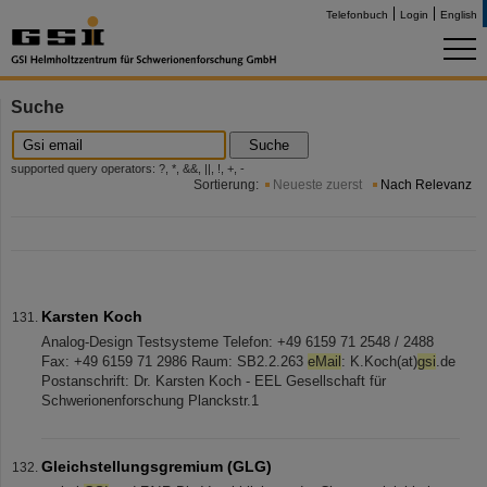
Telefonbuch
Login
English
Suche
Suche
supported query operators: ?, *, &&, ||, !, +, -
Sortierung:
Neueste zuerst
Nach Relevanz
Karsten Koch
Analog-Design Testsysteme Telefon: +49 6159 71 2548 / 2488
Fax: +49 6159 71 2986 Raum: SB2.2.263
eMail
: K.Koch(at)
gsi
.de
Postanschrift: Dr. Karsten Koch - EEL Gesellschaft für
Schwerionenforschung Planckstr.1
Gleichstellungsgremium (GLG)