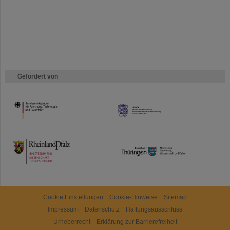
Gefördert von
HMWK
TMWWDG
Cookie Einstellungen
Cookie-Hinweise
Sitemap
Impressum
Datenschutz
Haftungsausschluss
Urheberrecht
Erklärung zur Barrierefreiheit