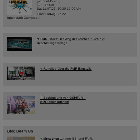
geöffnet Di – Fr,
12 – 17 Uhr
Sa, 11.07.26, 10:30-16:00 Uhr
Ernst-Ludwig-Str. 22
Innenstadt Darmstadt
FAIR-Trailer: Der Weg der Teilchen durch die
Beschleunigeranlage
Rundflug über die FAIR-Baustelle
Besichtigung von GSI/FAIR –
jetzt Termin buchen!
Blog Beam On
Menschen
...hinter GSI und FAIR.