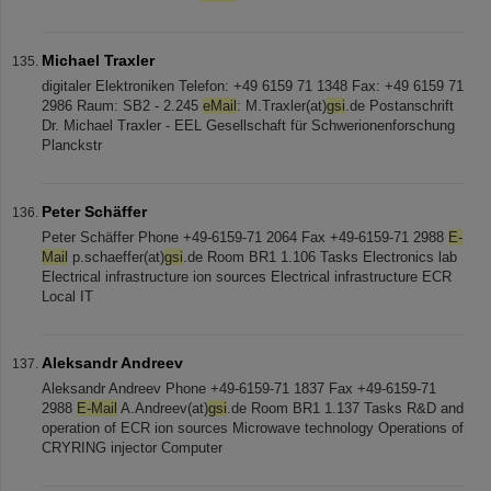
Michael Traxler
digitaler Elektroniken Telefon: +49 6159 71 1348 Fax: +49 6159 71
2986 Raum: SB2 - 2.245
eMail
: M.Traxler(at)
gsi
.de Postanschrift
Dr. Michael Traxler - EEL Gesellschaft für Schwerionenforschung
Planckstr
Peter Schäffer
Peter Schäffer Phone +49-6159-71 2064 Fax +49-6159-71 2988
E-
Mail
p.schaeffer(at)
gsi
.de Room BR1 1.106 Tasks Electronics lab
Electrical infrastructure ion sources Electrical infrastructure ECR
Local IT
Aleksandr Andreev
Aleksandr Andreev Phone +49-6159-71 1837 Fax +49-6159-71
2988
E-Mail
A.Andreev(at)
gsi
.de Room BR1 1.137 Tasks R&D and
operation of ECR ion sources Microwave technology Operations of
CRYRING injector Computer