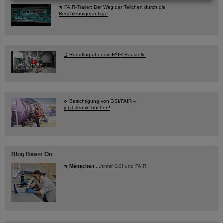
FAIR-Trailer: Der Weg der Teilchen durch die
Beschleunigeranlage
Rundflug über die FAIR-Baustelle
Besichtigung von GSI/FAIR –
jetzt Termin buchen!
Blog Beam On
Menschen
...hinter GSI und FAIR.