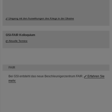
Umgang mit den Auswirkungen des Kriegs in der Ukraine
GSI-FAIR Kolloquium
Aktuelle Termine
FAIR
Bei GSI entsteht das neue Beschleunigerzentrum FAIR.
Erfahren Sie
mehr.