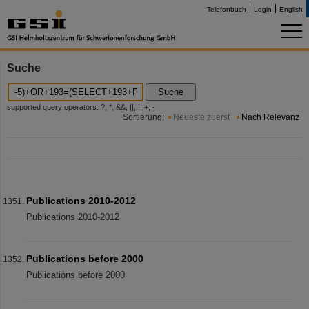
Telefonbuch
Login
English
Suche
Suche
supported query operators: ?, *, &&, ||, !, +, -
Sortierung:
Neueste zuerst
Nach Relevanz
Publications 2010-2012
Publications 2010-2012
Publications before 2000
Publications before 2000