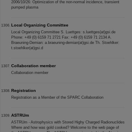
2006/10/26: Optimization of the non-normal incidence, transient
pumped plasma
Local Organizing Committee
Local Organizing Committee S. Luettges: s.luettges(at)gsi.de
Phone: +49 (0) 6159 71 2721 Fax: +49 (0) 6159 71 2134 A.
Braeuning-Demian: a.braeuning-demian(at)gsi.de Th. Stoehlker:
t.stoehlker(at)gsi.d
Collaboration member
Collaboration member
Registration
Registration as a Member of the SPARC Collaboration
ASTRUm
ASTRUm - Astrophysics with Stored Highy Charged Radionuclides
Where and how was gold cooked? Welcome to the web page of