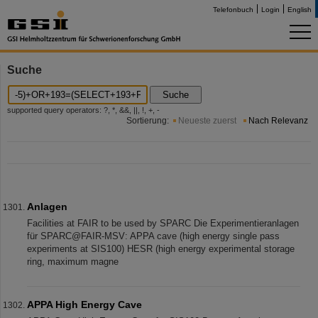
Telefonbuch
Login
English
Suche
Suche
supported query operators: ?, *, &&, ||, !, +, -
Sortierung:
Neueste zuerst
Nach Relevanz
Anlagen
Facilities at FAIR to be used by SPARC Die Experimentieranlagen
für SPARC@FAIR-MSV: APPA cave (high energy single pass
experiments at SIS100) HESR (high energy experimental storage
ring, maximum magne
APPA High Energy Cave