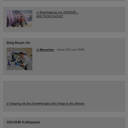
Besichtigung von GSI/FAIR –
jetzt Termin buchen!
Blog Beam On
Menschen
...hinter GSI und FAIR.
Umgang mit den Auswirkungen des Kriegs in der Ukraine
GSI-FAIR Kolloquium